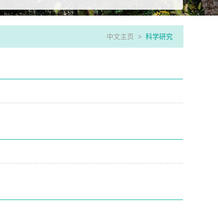
中文主页
>
科学研究