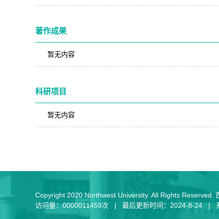
著作成果
暂无内容
科研项目
暂无内容
Copyright 2020 Northwest University. All Rights R
访问量：
0000011459
次
|
最后更新时间：
2024
-
8
-
24
|