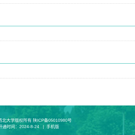
eserved. 西北大学版权所有 陕ICP备05010980号
开通时间：
2024
-
8
-
24
|
手机版