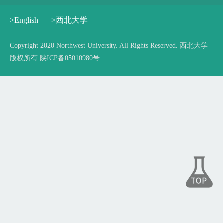
>English
>西北大学
Copyright 2020 Northwest University. All Rights Reserved. 西北大学
版权所有 陕ICP备05010980号