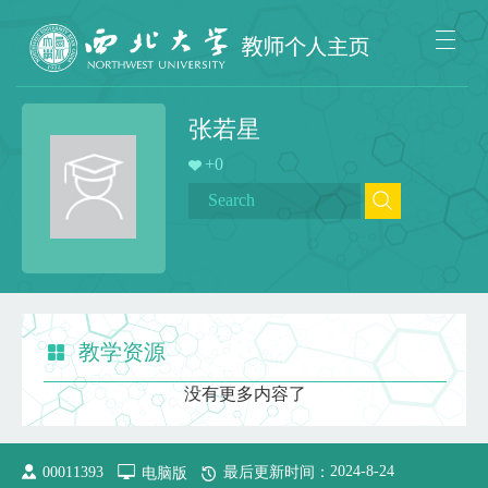
张若星
+
0
教学资源
没有更多内容了
2024
-
8
-
24
00011393
电脑版
最后更新时间：