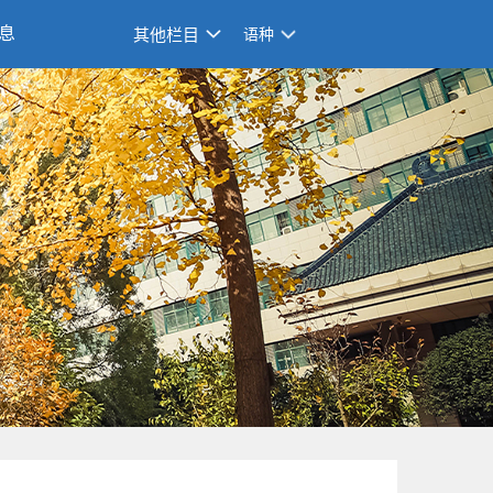
息
其他栏目
语种