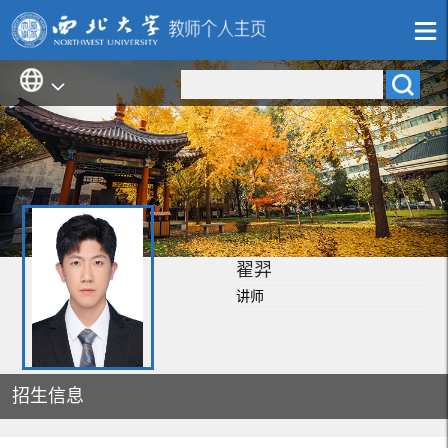
翟羿
讲师
招生信息