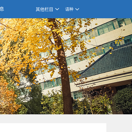
息
其他栏目
语种