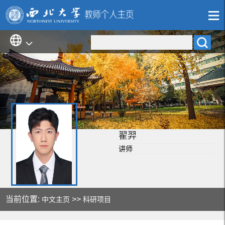
翟羿
讲师
当前位置:
>>
中文主页
科研项目