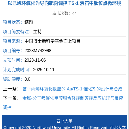
以己烯环氧化为导向靶向调控 TS-1 沸石中钛位点微环境
点击次数：
44
项目状态：
结题
项目简要备注：
主持
项目来源：
中国博士后科学基金面上项目
项目编号：
2023M742998
立项时间：
2023-11-06
计划完成时间：
2025-10-11
资助额度：
8.0
上一条：
基于丙烯环氧化反应的 Au/TS-1 催化剂的设计与合成
下一条：
金属-分子筛催化甲醇耦合轻烃制芳烃反应机理与反应
调控
西北大学
Copyright 2020 Northwest University. All Rights Reserved. 西北大学