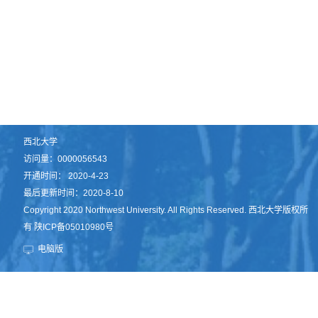
西北大学
访问量：
0000056543
开通时间：
2020
-
4
-
23
最后更新时间：
2020
-
8
-
10
Copyright 2020 Northwest University. All Rights Reserved. 西北大学版权所
有 陕ICP备05010980号
电脑版