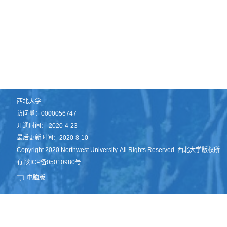
西北大学
访问量：
0000056747
开通时间：
2020
-
4
-
23
最后更新时间：
2020
-
8
-
10
Copyright 2020 Northwest University. All Rights Reserved. 西北大学版权所
有 陕ICP备05010980号
电脑版