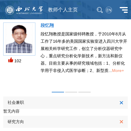
教师个人主页
段忆翔
段忆翔教授是国家级特聘教授，于2010年8月从
工作了16年多的美国国家实验室进入四川大学开
M
展相关科学研究工作，创立了分析仪器研究中
心，重点研究分析化学新技术，新方法和新仪
102
器。目前主要从事的研究领域包括：1、分析化
学用于非侵入式医学诊断；2、新型质...
More+
社会兼职
暂无内容
研究方向