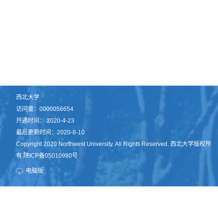
西北大学
访问量：
0000056654
开通时间：
2020
-
4
-
23
最后更新时间：
2020
-
8
-
10
Copyright 2020 Northwest University. All Rights Reserved. 西北大学版权所
有 陕ICP备05010980号
电脑版