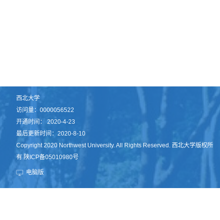
西北大学
访问量：
0000056522
开通时间：
2020
-
4
-
23
最后更新时间：
2020
-
8
-
10
Copyright 2020 Northwest University. All Rights Reserved. 西北大学版权所
有 陕ICP备05010980号
电脑版