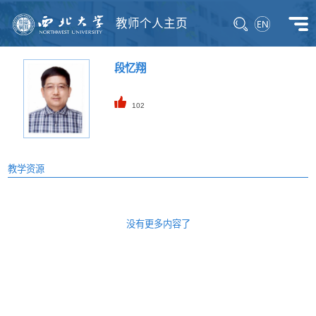
教师个人主页
段忆翔
102
教学资源
没有更多内容了