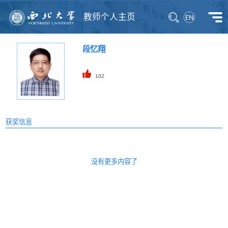
教师个人主页
段忆翔
102
获奖信息
没有更多内容了