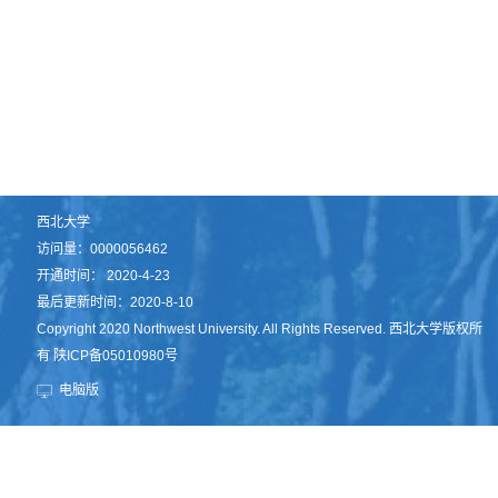
西北大学
访问量：
0000056462
开通时间：
2020
-
4
-
23
最后更新时间：
2020
-
8
-
10
Copyright 2020 Northwest University. All Rights Reserved. 西北大学版权所
有 陕ICP备05010980号
电脑版