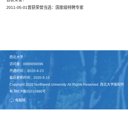
2011-05-01曾获荣誉当选：国家级特聘专家
西北大学
访问量：
0000056696
开通时间：
2020
-
4
-
23
最后更新时间：
2020
-
8
-
10
Copyright 2020 Northwest University. All Rights Reserved. 西北大学版权所
有 陕ICP备05010980号
电脑版