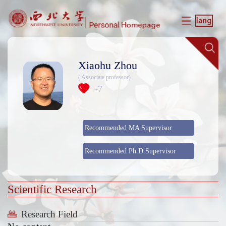
Xiaohu Zhou
( Associate professor)
7
+
Recommended MA Supervisor
Recommended Ph.D.Supervisor
Scientific Research
Research Field