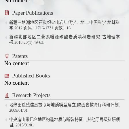
No content
Paper Publications
新疆三塘湖地区石炭纪火山岩年代学、地....中国科学:地球科
学.2012:页码：1716-1731 页数：16
新疆北部地区二叠系幔源碳酸岩质喷积岩研究.古地理学
报.2018:20(1):49-63.
Patents
No content
Published Books
No content
Research Projects
地热田遥感信息提取与地质模型建立,陕西省教育厅科研计划,
2009/01/01
中央造山带昆仑地区构造地质与断裂特征...,其他厅局级科研项
目, 2015/01/01