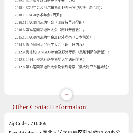
2019.1 第14届青藏高原学术年会 (北京)；
2018.4 EGU年会及阿尔卑斯山野外考察 (奥地利维也纳)；
2018.10 IAGR学术年会 (西安)；
2016.11 IAGR冈瓦纳年会（印度特里凡得朗）；
2016.8 第34届国际地质大会（南非开普敦）；
2015.10 IAGR冈瓦纳年会及野外考察（日本筑波）；
2014.8 第19届国际沉积学大会（瑞士日内瓦）；
2012.9 奥地利PANGEO年会及野外考察（奥地利萨尔斯堡）；
2012.8-2014.4 奥地利萨尔斯堡大学访问学者；
2012.8 第33届国际地质大会及会后考察（澳大利亚布里斯班）；
Other Contact Information
ZipCode :
710069
PostalAddress :
西北大学太白校区科技楼10-03办公