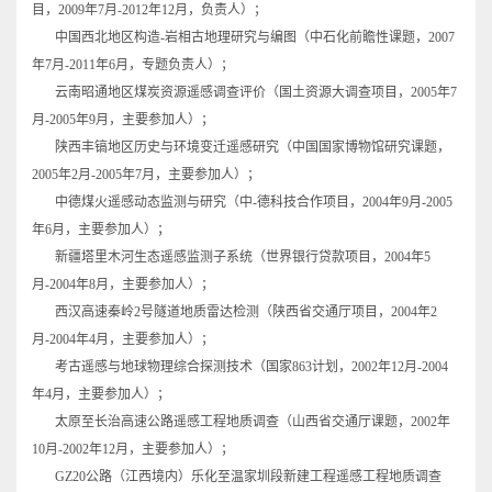
目，2009年7月-2012年12月，负责人）；
中国西北地区构造-岩相古地理研究与编图（中石化前瞻性课题，2007
年7月-2011年6月，专题负责人）；
云南昭通地区煤炭资源遥感调查评价（国土资源大调查项目，2005年7
月-2005年9月，主要参加人）；
陕西丰镐地区历史与环境变迁遥感研究（中国国家博物馆研究课题，
2005年2月-2005年7月，主要参加人）；
中德煤火遥感动态监测与研究（中-德科技合作项目，2004年9月-2005
年6月，主要参加人）；
新疆塔里木河生态遥感监测子系统（世界银行贷款项目，2004年5
月-2004年8月，主要参加人）；
西汉高速秦岭2号隧道地质雷达检测（陕西省交通厅项目，2004年2
月-2004年4月，主要参加人）；
考古遥感与地球物理综合探测技术（国家863计划，2002年12月-2004
年4月，主要参加人）；
太原至长治高速公路遥感工程地质调查（山西省交通厅课题，2002年
10月-2002年12月，主要参加人）；
GZ20公路（江西境内）乐化至温家圳段新建工程遥感工程地质调查