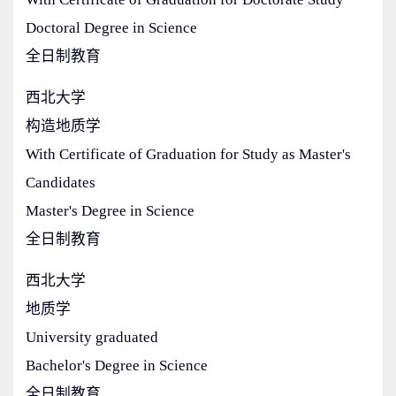
Doctoral Degree in Science
全日制教育
西北大学
构造地质学
With Certificate of Graduation for Study as Master's
Candidates
Master's Degree in Science
全日制教育
西北大学
地质学
University graduated
Bachelor's Degree in Science
全日制教育