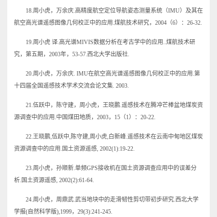
18.周小虎，万余庆.高精度航空定位导航姿态测量系统（IMU）及其在
航空高光谱遥感图像几何校正中的应用.煤航技术研究，2004（6）：26-32.
19.周小虎 译.高光谱MIVIS数据分析在考古学中的应用..煤航技术研
究，第五期，2003年，53-57.西北大学出版社.
20.周小虎，万余庆. IMU在航空高光谱遥感图像几何校正中的应用.第
十四届全国遥感技术学术交流会论文集. 2003.
21.伍跃中，陈守建，周小虎，王晓鹏.遥感技术在腾冲芒棒盆地煤炭资
源调查中的应用.中国煤田地质，2003，15（1）：20-22.
22.王晓鹏,伍跃中,陈守建,周小虎,白新峰.遥感技术在云南中甸地区煤炭
资源调查中的应用.国土资源遥感, 2002(1):19-22.
23.周小虎，孙顺新.单频GPS接收机在国土资源调查应用中的误差分
析.国土资源遥感, 2002(2):61-64.
24.周小虎，周鼎武.武当地块中的走滑韧性剪切带初步研究.西北大学
学报(自然科学版),1999，29(3):241-245.