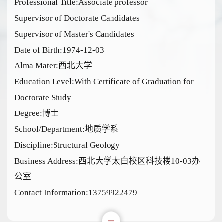
Professional Title:Associate professor
Supervisor of Doctorate Candidates
Supervisor of Master's Candidates
Date of Birth:1974-12-03
Alma Mater:西北大学
Education Level:With Certificate of Graduation for
Doctorate Study
Degree:博士
School/Department:地质学系
Discipline:Structural Geology
Business Address:西北大学太白校区科技楼10-03办
公室
Contact Information:13759922479