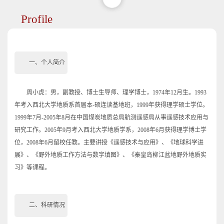
Profile
一、个人简介
周小虎：男，副教授、博士生导师、理学博士，1974年12月生。1993
年考入西北大学地质系首届本-硕连读基地班，1999年获得理学硕士学位。
1999年7月-2005年8月在中国煤炭地质总局航测遥感局从事遥感技术应用与
研究工作。2005年9月考入西北大学地质学系，2008年6月获得理学博士学
位，2008年6月留校任教。主要讲授《遥感技术与应用》、《地球科学进
展》、《野外地质工作方法与数字填图》、《秦皇岛柳江盆地野外地质实
习》等课程。
二、科研情况