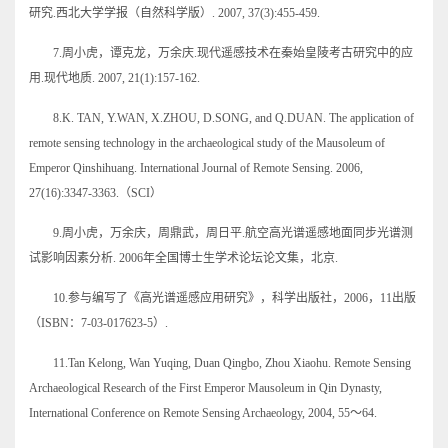
研究.西北大学学报（自然科学版）. 2007, 37(3):455-459.
7.周小虎，谭克龙，万余庆.现代遥感技术在秦始皇陵考古研究中的应
用.现代地质. 2007, 21(1):157-162.
8.K. TAN, Y.WAN, X.ZHOU, D.SONG, and Q.DUAN. The application of
remote sensing technology in the archaeological study of the Mausoleum of
Emperor Qinshihuang. International Journal of Remote Sensing. 2006,
27(16):3347-3363.（SCI）
9.周小虎，万余庆，周鼎武，周日平.航空高光谱遥感地面同步光谱测
试影响因素分析. 2006年全国博士生学术论坛论文集，北京.
10.参与编写了《高光谱遥感应用研究》，科学出版社，2006，11出版
（ISBN：7-03-017623-5）.
11.Tan Kelong, Wan Yuqing, Duan Qingbo, Zhou Xiaohu. Remote Sensing
Archaeological Research of the First Emperor Mausoleum in Qin Dynasty,
International Conference on Remote Sensing Archaeology, 2004, 55～64.