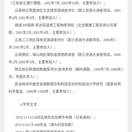
（江西省交通厅课题，2002年7月-2002年10月，主要参加人）；
云南祥云鄂嘉地区生态煤资源调查评价（国土资源大调查项目，2001
年4月-2002年9月，主要参加人）；
国道309固原-西吉段遥感工程地质测绘（北京路捷工程咨询公司课
题，2001年2月-2001年4月，主要参加人）；
云南三江地区煤炭资源调查评价（国土资源大调查项目，2000年5
月-2001年2月，主要参加人）；
云南德宏—保山地区煤田遥感地质调查（国土资源大调查项目，2000
年2月-2000年5月，主要参加人）；
陕北前石畔煤田数据库评价/查询系统（横向课题，1999年7月-2000年2
月，专题负责人）；
武当地块中基性岩墙群侵位和构造变形的构造动力学研究（国家自然
科学基金，1996年-1998年，主要参加人）。
4.学术交流
2019.11 IAGR冈瓦纳年会及野外考察（日本高知）；
2019.4 IGCP 648年会（澳大利亚珀斯）