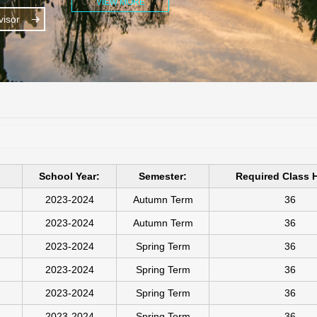
VIEW MORE
isor
School Year:
Semester:
Required Class 
2023-2024
Autumn Term
36
2023-2024
Autumn Term
36
2023-2024
Spring Term
36
2023-2024
Spring Term
36
2023-2024
Spring Term
36
2023-2024
Spring Term
36