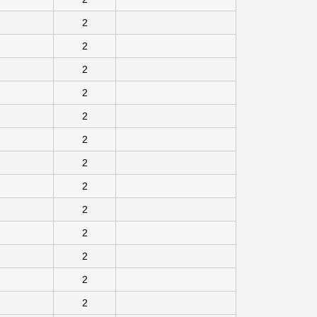
2
2
2
2
2
2
2
2
2
2
2
2
2