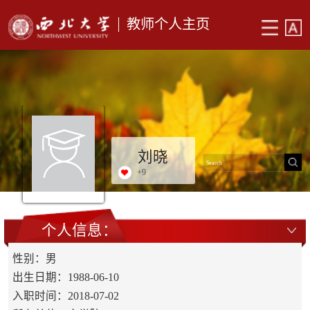
教师个人主页
刘晓
+
9
个人信息：
性别：男
出生日期：1988-06-10
入职时间：2018-07-02