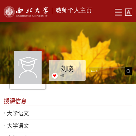
教师个人主页
刘晓
+
9
授课信息
大学语文
大学语文