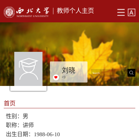
教师个人主页
刘晓
+
9
首页
性别：男
职称：讲师
出生日期：1988-06-10