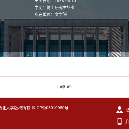
出生日期：1988-06-10
学历：博士研究生毕业
所在单位：文学院
共0条 0/0
eserved. 西北大学版权所有 陕ICP备05010980号
手