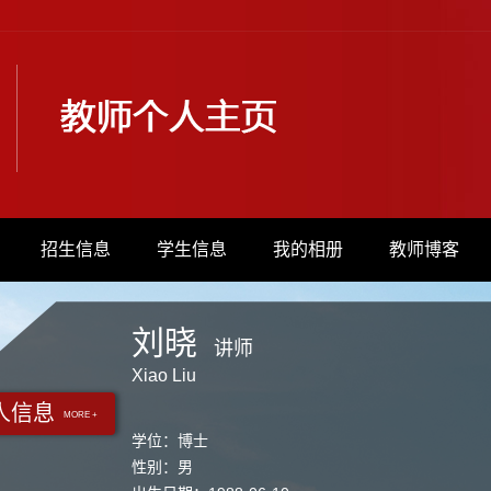
招生信息
学生信息
我的相册
教师博客
刘晓
讲师
Xiao Liu
人信息
MORE +
学位：博士
性别：男