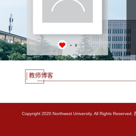
+
9
教师博客
Copyright 2020 Northwest University. All Rights R