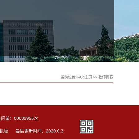
当前位置:
中文主页
>>
教师博客
访问量：
00039955
次
机版
最后更新时间：
2020
.
6
.
3