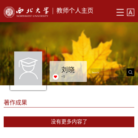
教师个人主页
刘晓
+
9
著作成果
没有更多内容了