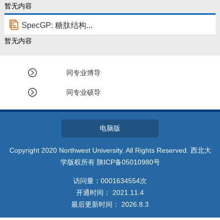
暂无内容
SpecGP: 糖肽结构...
暂无内容
同专业博导
同专业硕导
电脑版
Copyright 2020 Northwest University. All Rights Reserved. 西北大
学版权所有 陕ICP备05010980号
访问量：
0001634554
次
开通时间：
2021
.
11
.
4
最后更新时间：
2026
.
8
.
3