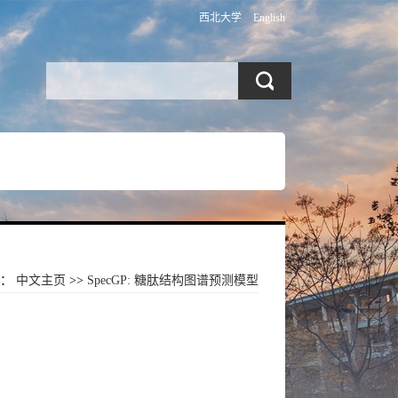
西北大学
English
置：
中文主页
>>
SpecGP: 糖肽结构图谱预测模型