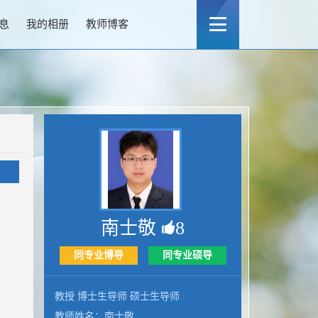
息
我的相册
教师博客
南士敬
8
同专业博导
同专业硕导
教授 博士生导师 硕士生导师
教师姓名：南士敬