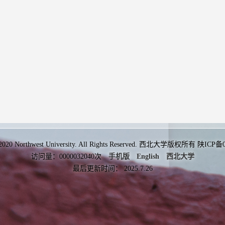
 2020 Northwest University. All Rights Reserved. 西北大学版权所有 陕ICP
访问量：
0000032040
次
手机版
English
西北大学
最后更新时间：
2025
.
7
.
26