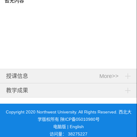
暂无内容
授课信息
More>>
教学成果
Copyright 2020 Northwest University. All Rights Reserved. 西北大
学版权所有 陕ICP备05010980号
电脑版
|
English
访问量：
38275227