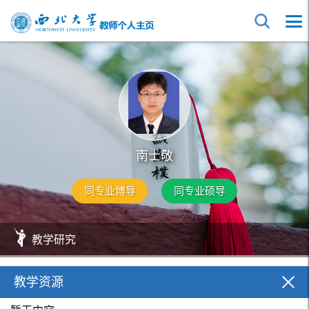
南士敬
同专业博导
同专业硕导
教学研究
教学资源