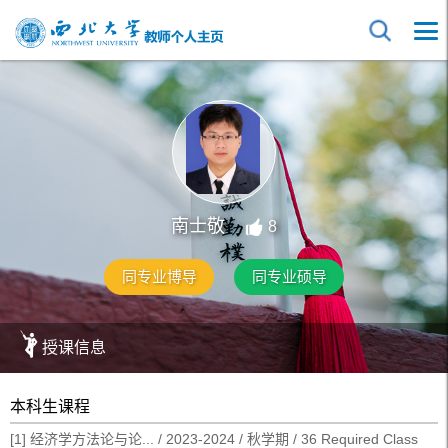
南士敬
8
同专业博导
同专业硕导
授课信息
本科生课程
[1] 经济学方法论与论... / 2023-2024 / 秋学期 / 36 Required Class