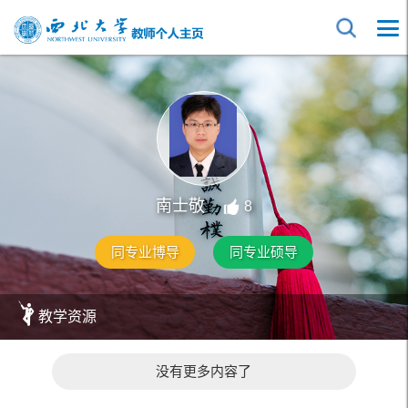
南士敬
8
同专业博导
同专业硕导
教学资源
没有更多内容了