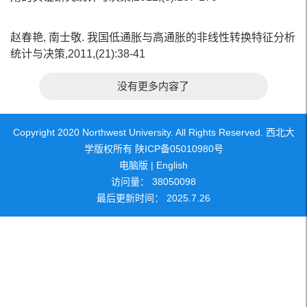
赵春艳, 南士敬. 我国低通胀与高通胀的非线性转换特征分析
统计与决策,2011,(21):38-41
没有更多内容了
Copyright 2020 Northwest University. All Rights Reserved. 西北大
学版权所有 陕ICP备05010980号
电脑版
|
English
访问量：
38050098
最后更新时间：
2025
.
7
.
26