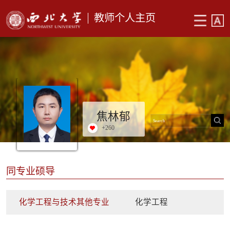
教师个人主页
焦林郁
+
260
同专业硕导
化学工程与技术其他专业
化学工程