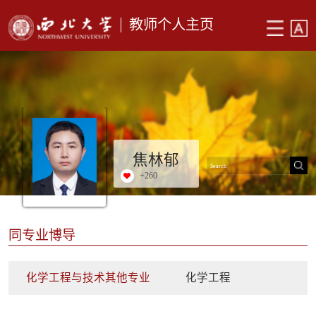
教师个人主页
焦林郁
+
260
同专业博导
化学工程与技术其他专业
化学工程