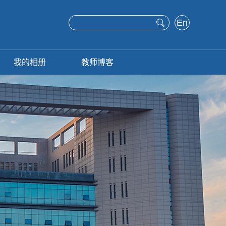
En
glis
h
我的相册
教师博客