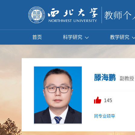
首页
科学研究
教学研究
滕海鹏
副教授
145
同专业硕导