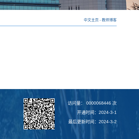
中文主页
-
教师博客
访问量：
0000068446
次
开通时间：
2024
-
3
-
1
最后更新时间：
2024
-
3
-
2