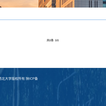
共0条 0/0
served. 西北大学版权所有 陕ICP备