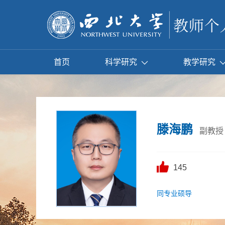
首页
科学研究
教学研究
滕海鹏
副教授
145
同专业硕导