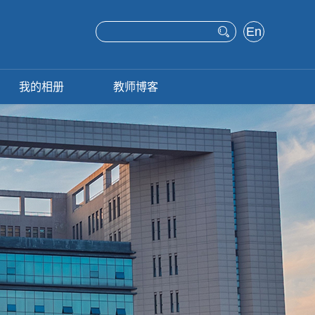
En
glis
h
我的相册
教师博客