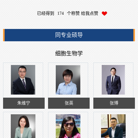
已经得到
174
个称赞 给我点赞
同专业硕导
细胞生物学
朱维宁
张英
张博