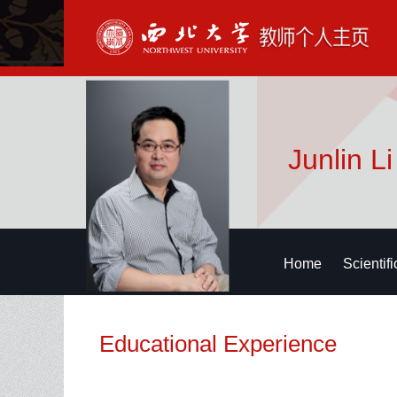
Junlin Li
Home
Scientif
Educational Experience