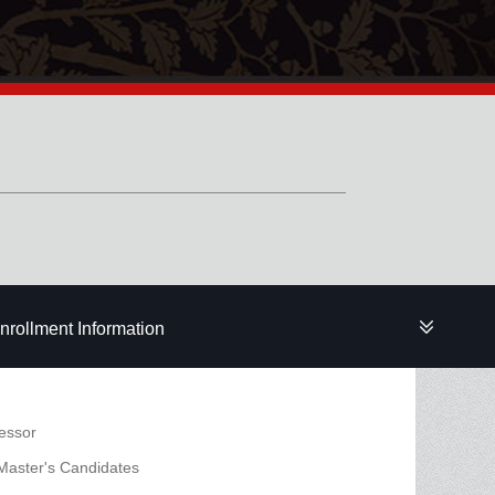
nrollment Information
fessor
 Master's Candidates