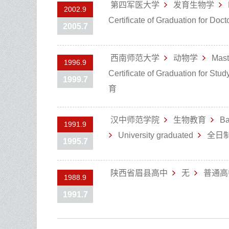
第四军医大学
发育生物学
2002.9
Certificate of Graduation for Doc
2005.7
西南师范大学
动物学
Mast
1996.9
Certificate of Graduation for Stu
1999.7
育
汉中师范学院
生物教育
Ba
1991.9
University graduated
全日
1995.7
陕西省眉县高中
无
普通高
1988.9
1991.7