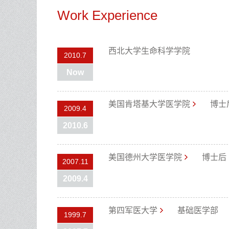
Work Experience
西北大学生命科学学院
2010.7
Now
美国肯塔基大学医学院
博士
2009.4
2010.6
美国德州大学医学院
博士后
2007.11
2009.4
第四军医大学
基础医学部
1999.7