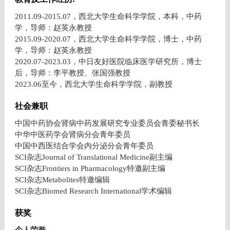
2011.09-2015.07
，西北大学生命科学学院，本科，中药
学，导师：赵英永教授
2015.09-2020.07
，西北大学生命科学学院，博士，中药
学，导师：赵英永教授
2020.07-2023.03
，中日友好医院临床医学研究所，博士
后，导师：李平教授、张国强教授
2023.06
至今，西北大学生命科学学院，副教授
社会兼职
中国中药协会肾病中药发展研究专业委员会青委秘书长
中华中医药学会肾病分会青年委员
中国中西医结合学会内分泌分会青年委员
SCI
杂志
Journal of Translational Medicine
副主编
SCI
杂志
Frontiers in Pharmacology
特邀副主编
SCI
杂志
Metabolites
特邀编辑
SCI
杂志
Biomed Research International
学术编辑
获奖