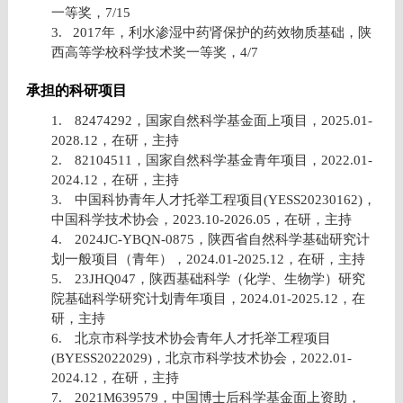
一等奖，
7/15
3.
2017
年，利水渗湿中药肾保护的药效物质基础，陕
西高等学校科学技术奖一等奖，
4/7
承担的科研项目
1.
82474292
，国家自然科学基金面上项目，
2025.01-
2028.12
，在研，主持
2.
82104511
，国家自然科学基金青年项目，
2022.01-
2024.12
，在研，主持
3.
中国科协青年人才托举工程项目
(YESS20230162)
，
中国科学技术协会，
2023.10-2026.05
，在研，主持
4.
2024JC-YBQN-0875
，陕西省自然科学基础研究计
划一般项目（青年），
2024.01-2025.12
，在研，主持
5.
23JHQ047
，陕西基础科学（化学、生物学）研究
院基础科学研究计划青年项目，
2024.01-2025.12
，在
研，主持
6.
北京市科学技术协会青年人才托举工程项目
(BYESS2022029)
，北京市科学技术协会，
2022.01-
2024.12
，在研，主持
7.
2021M639579
，中国博士后科学基金面上资助，