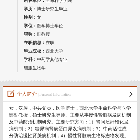
所在单位：
生命科学学院
教师博客
学历：
博士研究生毕业
性别：
女
学位：
医学博士学位
职称：
副教授
在职信息：
在职
毕业院校：
西北大学
学科：
中药学其他专业
细胞生物学
个人简介
| Personal Information
女，汉族，
中共党员，医学博士，西北大学生命科学与医学
部副教授，硕士研究生导师。主要从事慢性肾脏病发病机制
及中药防治机制研究。主要研究方向：
1
）肾间质纤维化发
病机制；
2
）糖尿病肾病蛋白尿发病机制；
3
）中药活性成
分防治慢性肾脏病机制；
4
）慢性肾脏病生物标志物发现。