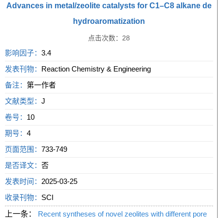
Advances in metal/zeolite catalysts for C1–C8 alkane de
hydroaromatization
点击次数：
28
影响因子：
3.4
发表刊物：
Reaction Chemistry & Engineering
备注：
第一作者
文献类型：
J
卷号：
10
期号：
4
页面范围：
733-749
是否译文：
否
发表时间：
2025-03-25
收录刊物：
SCI
上一条：
Recent syntheses of novel zeolites with different pore