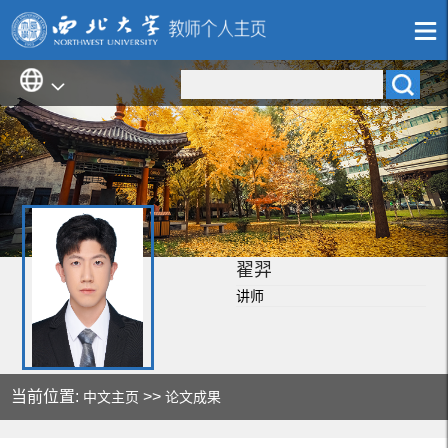
翟羿
讲师
当前位置:
>>
中文主页
论文成果