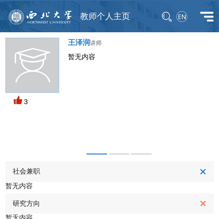
教师个人主页
王泽润
讲师
暂无内容
M
3
社会兼职
暂无内容
研究方向
暂无内容