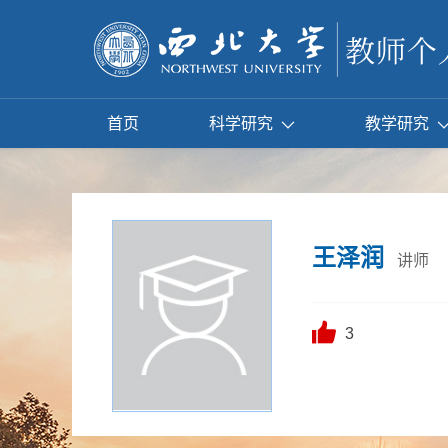
首页
科学研究
教学研究
王泽润
讲师
3