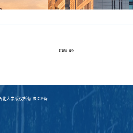
共0条 0/0
served. 西北大学版权所有 陕ICP备