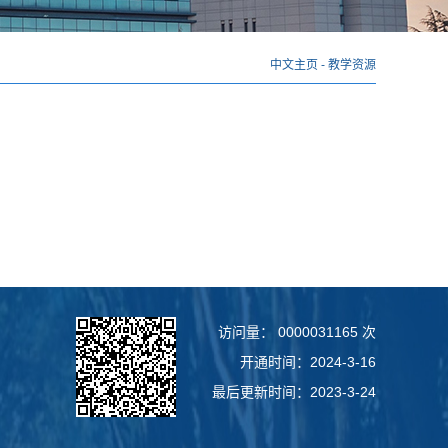
中文主页
-
教学资源
访问量：
0000031165
次
开通时间：
2024
-
3
-
16
最后更新时间：
2023
-
3
-
24