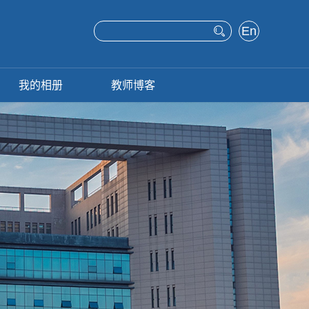
En
glis
h
我的相册
教师博客