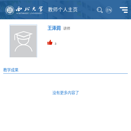
教师个人主页
王泽润
讲师
3
教学成果
没有更多内容了