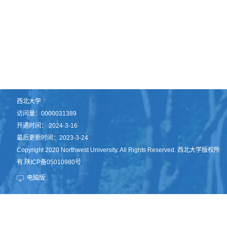
西北大学
访问量：
0000031389
开通时间：
2024
-
3
-
16
最后更新时间：
2023
-
3
-
24
Copyright 2020 Northwest University. All Rights Reserved. 西北大学版权所
有 陕ICP备05010980号
电脑版