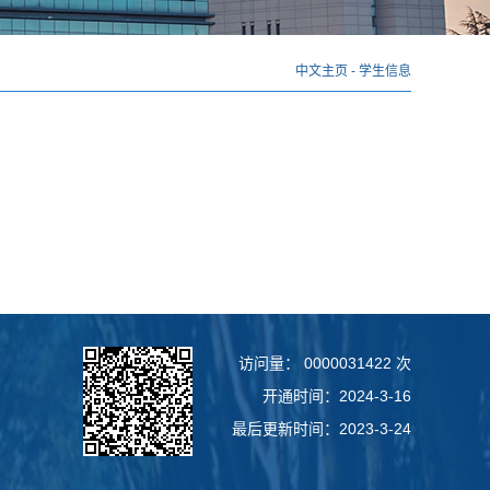
中文主页
-
学生信息
访问量：
0000031422
次
开通时间：
2024
-
3
-
16
最后更新时间：
2023
-
3
-
24