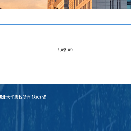
共0条 0/0
served. 西北大学版权所有 陕ICP备