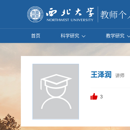
首页
科学研究
教学研究
王泽润
讲师
3