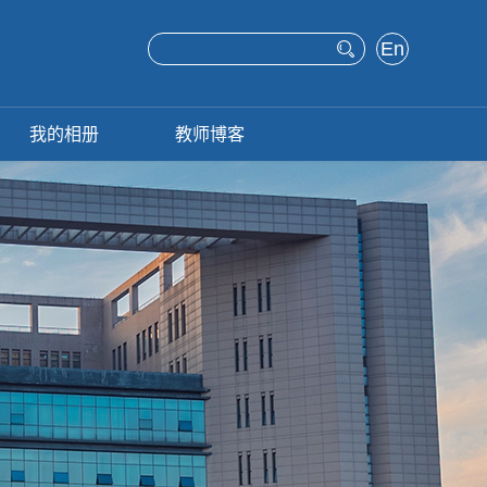
En
glis
h
我的相册
教师博客