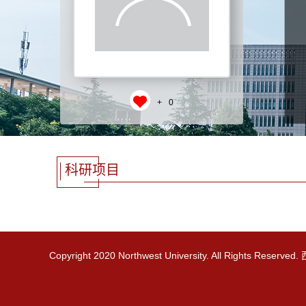
+
0
科研项目
Copyright 2020 Northwest University. All Rights R