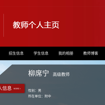
招生信息
学生信息
我的相册
教师博客
柳席宁
高级教师
人信息
MORE +
性别：男
所在单位：附中