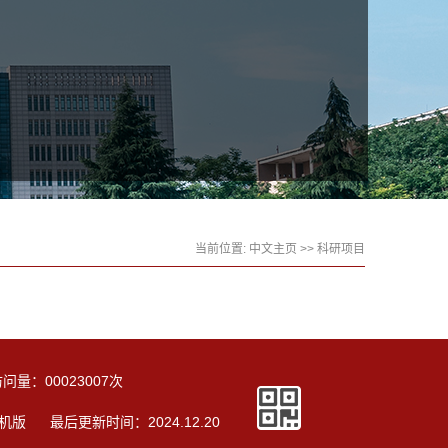
当前位置:
中文主页
>>
科研项目
访问量：
00023007
次
机版
最后更新时间：
2024
.
12
.
20