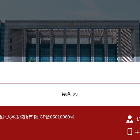
共0条 0/0
eserved. 西北大学版权所有 陕ICP备05010980号
手