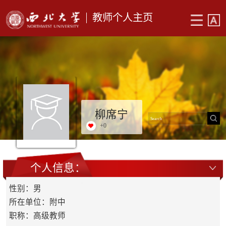
教师个人主页
柳席宁
+
0
个人信息：
性别：男
所在单位：附中
职称：高级教师