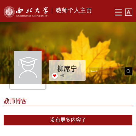
教师个人主页
柳席宁
+
0
教师博客
没有更多内容了