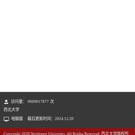
访问量：
0000017877
次
西北大学
电脑版
最后更新时间：
2024
.
12
.
20
Copyright 2020 Northwest University. All Rights Reserved. 西北大学版权所