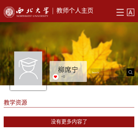
教师个人主页
柳席宁
+
0
教学资源
没有更多内容了