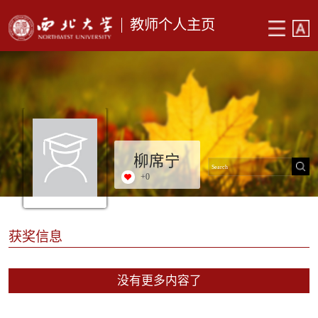
教师个人主页
柳席宁
+
0
获奖信息
没有更多内容了