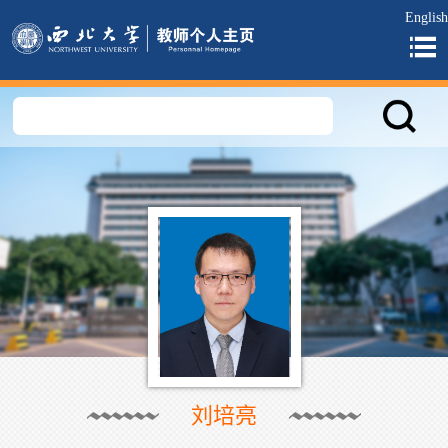
English
刘培亮