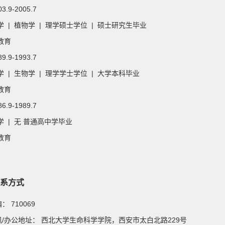
03.9-2005.7
 | 植物学 | 理学硕士学位 | 硕士研究生毕业
教育
89.9-1993.7
 | 生物学 | 理学学士学位 | 大学本科毕业
教育
86.9-1989.7
 | 无 普通高中学毕业
教育
系方式
邮编：
710069
通讯/办公地址：
西北大学生命科学学院，西安市太白北路229号