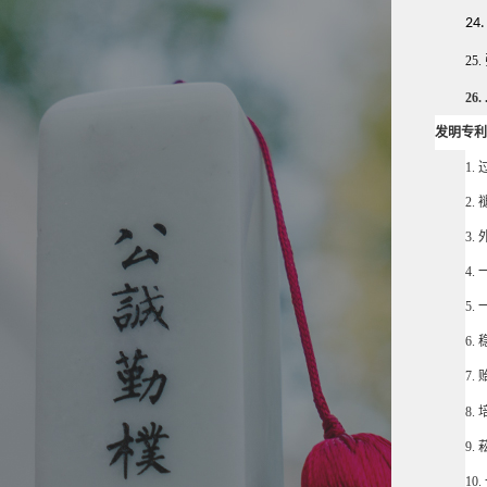
24
25.
26.
发明专利
1.
2.
3.
4.
5.
6.
7.
8
9.
10