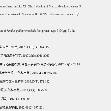
ulin Chen
,
Jun Liu
,
Xin Xie
.
Induction of Matrix Metalloproteinase-3
protein Nonmetastatic Melanoma B (GPNMB) Expression.
J
ournal of
ion of
Mytilus galloprovincialis
foot protein type 5 (Mgfp-5), the
与应用生物学
,
2017, 36(10): 4108-4115
组学与应用生物学
,
2017,36(5):2061
-
2067
导转化莱茵衣藻
.
西北大学学报
(
自然科学版
),
2017,
47(1):
75-81
北大学学报
(
自然科学版
),
2016, 46(3):390-396
组学与应用生物学
,
2016,35(1): 172-182
学报
(
自然科学版
),
2013,43(4): 585-589
科学版
),
2012,42(1): 60-63
植物生理学报
,
2012.48 (2): 197-201