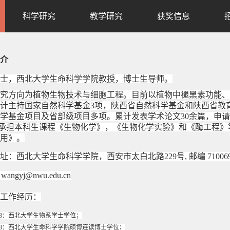
科学研究
教学研究
获奖信息
介
士，西北大学生命科学学院教授，博士生导师。
究方向为植物生物技术与细胞工程
。目前以植物中褪黑素功能、
计主持国家自然科学基金3项，陕西省自然科学基金和陕西省教
学基金项目及省部级项目多项。累计发表学术论文
30
余篇，申请
。承担本科生课程《生物化学》，《生物化学实验》和《酶工程
用》。
址：西北大学生命科学学院，西安市太白北路229号, 邮编 71006
: wangyj@nwu.edu.cn
工作经历：
1993：西北大学生物系学士学位；
-2008：西北大学生命科学学院硕博连读博士学位；