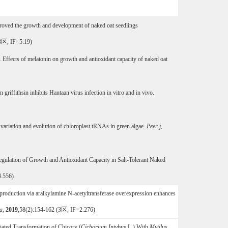
oved the growth and development of naked oat seedlings
3
区
, IF=5.19)
.
Effects of melatonin on growth and antioxidant capacity of naked oat
n griffithsin inhibits Hantaan virus infection in vitro and in vivo
.
l variation and evolution of chloroplast tRNAs in green algae.
Peer j
,
gulation of Growth and Antioxidant Capacity in Salt-Tolerant Naked
4.556)
roduction via aralkylamine N-acetyltransferase overexpression enhances
a,
2019
,58(2):154-162
(3
区
, IF=2.276)
ted Transformation of Chicory (
Cichorium Intybus
L.) With
Mytilus