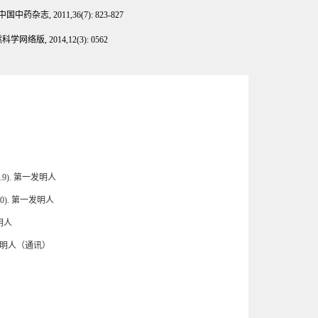
中国中药杂志
,
2011,36(7): 823-827
然科学网络版
,
2014,12(3): 0562
.9). 第一发明人
0). 第一发明人
明人
第6发明人（通讯）