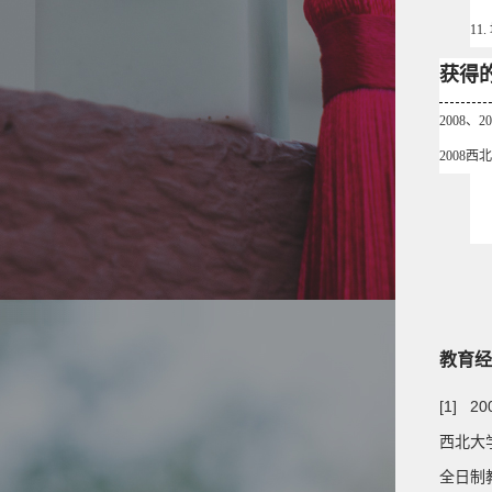
11
获得
2008、
2008
教育经
[1] 20
西北大学
全日制