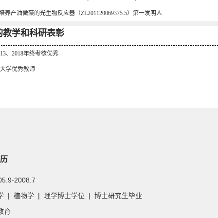
. 培养产油微藻的光生物反应器（ZL201120069375.5）第一发明人
的教学和科研表彰
2013、2018年终考核优秀
西北大学优秀教师
历
05.9-2008.7
 | 植物学 | 理学博士学位 | 博士研究生毕业
教育