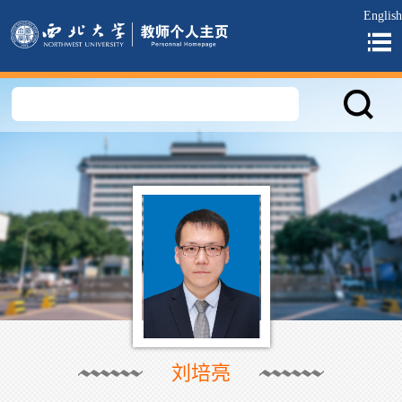
English
刘培亮