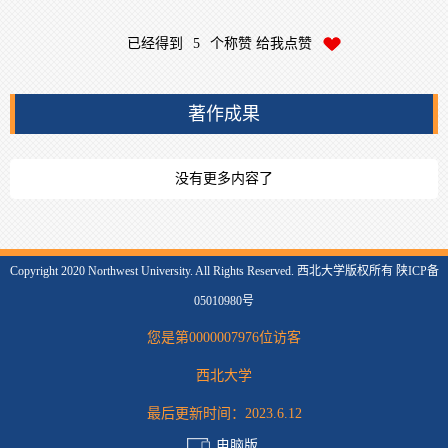
已经得到
5
个称赞 给我点赞
著作成果
没有更多内容了
Copyright 2020 Northwest University. All Rights Reserved. 西北大学版权所有 陕ICP备
05010980号
您是第
0000007976
位访客
西北大学
最后更新时间：
2023
.
6
.
12
电脑版