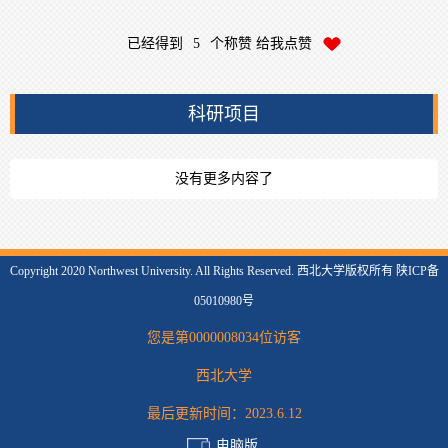
已经得到
5
个称赞 给我点赞
科研项目
没有更多内容了
Copyright 2020 Northwest University. All Rights Reserved. 西北大学版权所有 陕ICP备
05010980号
您是第
0000008034
位访客
西北大学
最后更新时间：
2023
.
6
.
12
电脑版